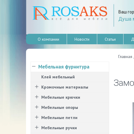
Ваш го
Душа м
О компании
Новости
Статьи
Д
Главная
Мебельная фурнитура
Клей мебельный
Замок
Кромочные материалы
Мебельные крючки
Мебельные опоры
Мебельные петли
Мебельные ручки