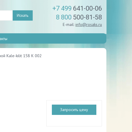
+7 499
641-00-06
Искать
8 800
500-81-58
E-mail:
info@rosaks.ru
акты
ой Kale-kilit 158 K 002
Запросить цену