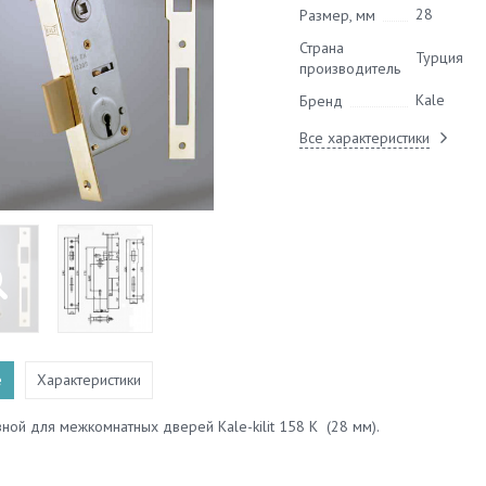
28
Размер, мм
Страна
Турция
производитель
Kale
Бренд
Все характеристики
е
Характеристики
ной для межкомнатных дверей Kale-kilit 158 K (28 мм).