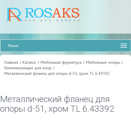
Меню
Главная
/
Каталог
/
Мебельная фурнитура
/
Мебельные опоры
/
Комплектующие для опор
/
Металлический фланец для опоры d-51, хром TL 6.43392
Металлический фланец для
опоры d-51, хром TL 6.43392