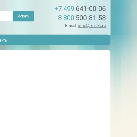
+7 499
641-00-06
Искать
8 800
500-81-58
E-mail:
info@rosaks.ru
акты