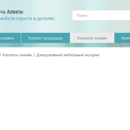
род:
Алматы
ебели скрыта в деталях....
оставка
Каталог продукции
Каталоги онлайн
Конт
/
Каталоги онлайн
/
Декоративный мебельный молдинг