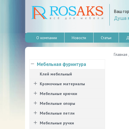
Ваш го
Душа м
О компании
Новости
Статьи
Д
Главная
Мебельная фурнитура
Клей мебельный
Кромочные материалы
Мебельные крючки
Мебельные опоры
Мебельные петли
Мебельные ручки