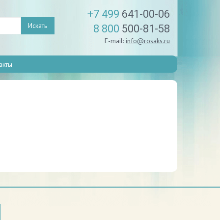
+7 499
641-00-06
Искать
8 800
500-81-58
E-mail:
info@rosaks.ru
акты