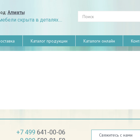
род:
Алматы
ебели скрыта в деталях....
оставка
Каталог продукции
Каталоги онлайн
Конт
+7 499
641-00-06
Свяжитесь с нами