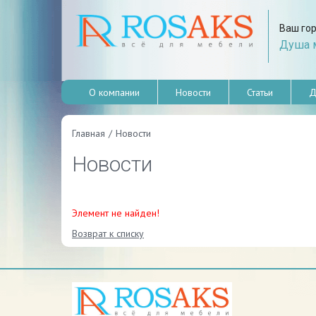
Ваш го
Душа м
О компании
Новости
Статьи
Д
Главная
/
Новости
Новости
Элемент не найден!
Возврат к списку