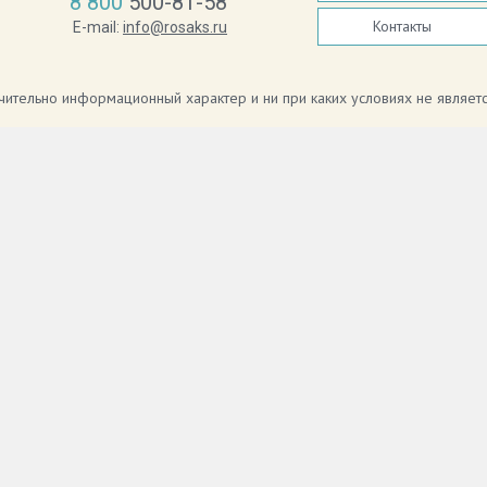
8 800
500-81-58
Контакты
E-mail:
info@rosaks.ru
ючительно информационный характер и ни при каких условиях не являе