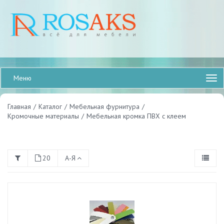
Меню
Главная
/
Каталог
/
Мебельная фурнитура
/
Кромочные материалы
/
Мебельная кромка ПВХ с клеем
20
А-Я