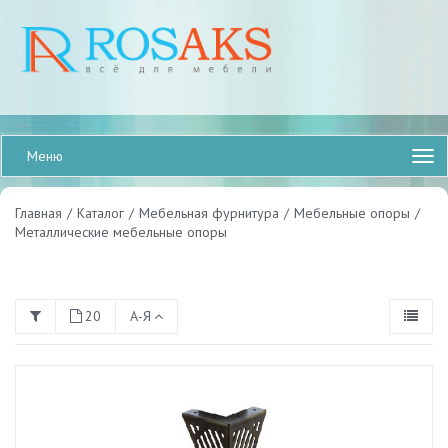
Меню
Главная
/
Каталог
/
Мебельная фурнитура
/
Мебельные опоры
/
Металлические мебельные опоры
20
А-Я