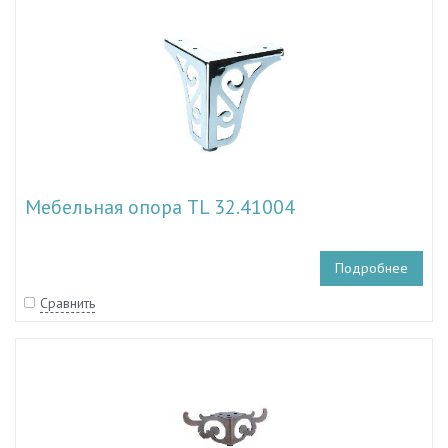
Мебельная опора TL 32.41004
Подробнее
Сравнить