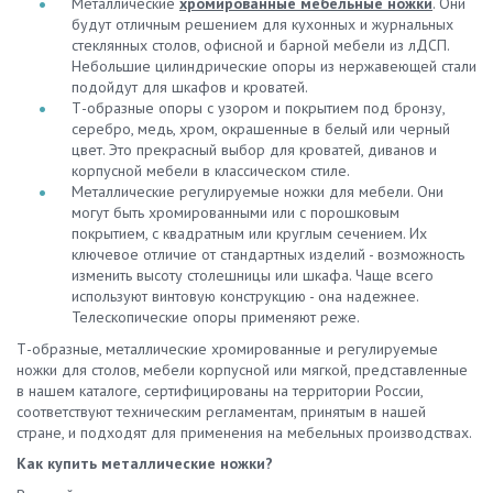
Металлические
хромированные мебельные ножки
. Они
будут отличным решением для кухонных и журнальных
стеклянных столов, офисной и барной мебели из лДСП.
Небольшие цилиндрические опоры из нержавеющей стали
подойдут для шкафов и кроватей.
Т-образные опоры с узором и покрытием под бронзу,
серебро, медь, хром, окрашенные в белый или черный
цвет. Это прекрасный выбор для кроватей, диванов и
корпусной мебели в классическом стиле.
Металлические регулируемые ножки для мебели. Они
могут быть хромированными или с порошковым
покрытием, с квадратным или круглым сечением. Их
ключевое отличие от стандартных изделий - возможность
изменить высоту столешницы или шкафа. Чаще всего
используют винтовую конструкцию - она надежнее.
Телескопические опоры применяют реже.
Т-образные, металлические хромированные и регулируемые
ножки для столов, мебели корпусной или мягкой, представленные
в нашем каталоге, сертифицированы на территории России,
соответствуют техническим регламентам, принятым в нашей
стране, и подходят для применения на мебельных производствах.
Как купить металлические ножки?