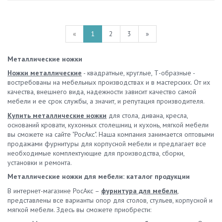
«
1
2
3
»
Металлические ножки
Ножки металлические
- квадратные, круглые, Т-образные -
востребованы на мебельных производствах и в мастерских. От их
качества, внешнего вида, надежности зависит качество самой
мебели и ее срок службы, а значит, и репутация производителя.
Купить металлические ножки
для стола, дивана, кресла,
оснований кровати, кухонных столешниц и кухонь, мягкой мебели
вы сможете на сайте "РосАкс". Наша компания занимается оптовыми
продажами фурнитуры для корпусной мебели и предлагает все
необходимые комплектующие для производства, сборки,
установки и ремонта.
Металлические ножки для мебели: каталог продукции
В интернет-магазине РосАкс –
фурнитура для мебели
,
представлены все варианты опор для столов, стульев, корпусной и
мягкой мебели. Здесь вы сможете приобрести: