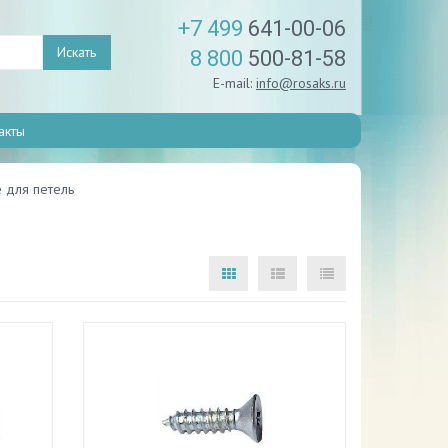
+7 499
641-00-06
Искать
8 800
500-81-58
E-mail:
info@rosaks.ru
акты
 для петель