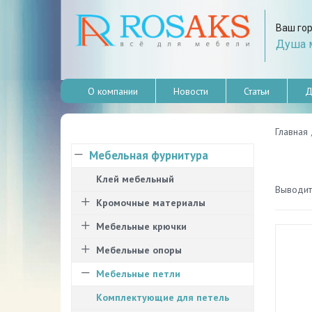
Ваш го
Душа м
О компании
Новости
Статьи
Д
Главная
Мебельная фурнитура
Клей мебельный
Выводить
Кромочные материалы
Мебельные крючки
Мебельные опоры
Мебельные петли
Комплектующие для петель