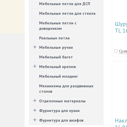
Мебельные петли для ДСП
Мебельные петли для стекла
Шуру
Мебельные петли с
доводчиком
TL 1
Рояльные петли
Мебельные ручки
Срав
Мебельный багет
Мебельный крепеж
Мебельный молдинг
Механизмы для раздвижных
столов
Отделочные материалы
Фурнитура для кухни
Накл
Фурнитура для шкафов