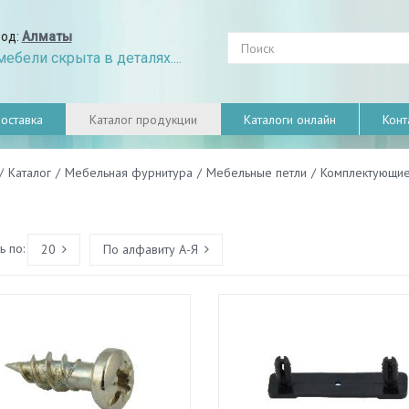
род:
Алматы
ебели скрыта в деталях....
оставка
Каталог продукции
Каталоги онлайн
Конт
/
Каталог
/
Мебельная фурнитура
/
Мебельные петли
/
Комплектующие
 по:
20
По алфавиту А-Я