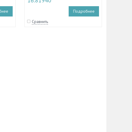
16.81940
бнее
Подробнее
Сравнить