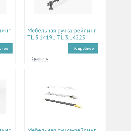
линг
Мебельная ручка-рейлинг
TL 3.14191-TL 3.14225
бнее
Подробнее
Сравнить
линг
Мебельная ручка-рейлинг