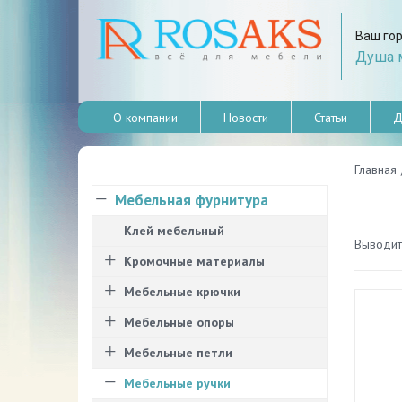
Ваш го
Душа м
О компании
Новости
Статьи
Д
Главная
Мебельная фурнитура
Клей мебельный
Выводить
Кромочные материалы
Мебельные крючки
Мебельные опоры
Мебельные петли
Мебельные ручки