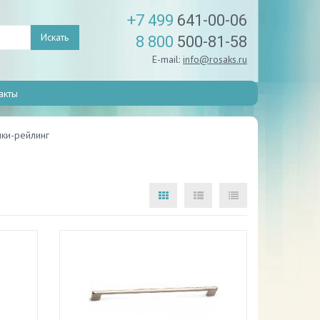
+7 499
641-00-06
Искать
8 800
500-81-58
E-mail:
info@rosaks.ru
акты
ки-рейлинг