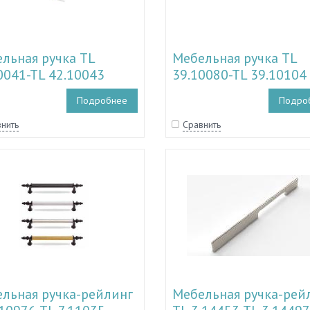
льная ручка TL
Мебельная ручка TL
0041-TL 42.10043
39.10080-TL 39.10104
Подробнее
Подро
нить
Сравнить
льная ручка-рейлинг
Мебельная ручка-рей