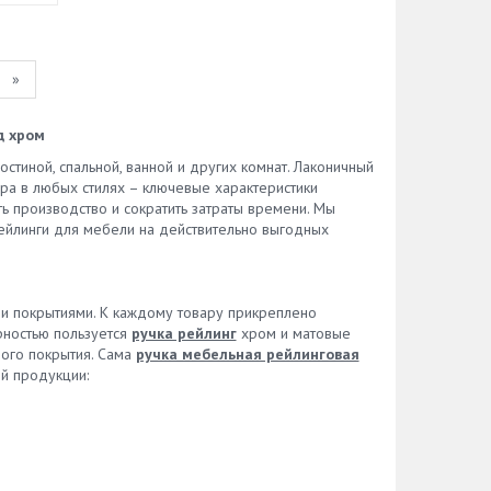
»
д хром
остиной, спальной, ванной и других комнат. Лаконичный
ера в любых стилях – ключевые характеристики
ь производство и сократить затраты времени. Мы
ейлинги для мебели на действительно выгодных
и покрытиями. К каждому товару прикреплено
рностью пользуется
ручка рейлинг
хром и матовые
ного покрытия. Сама
ручка мебельная рейлинговая
й продукции: