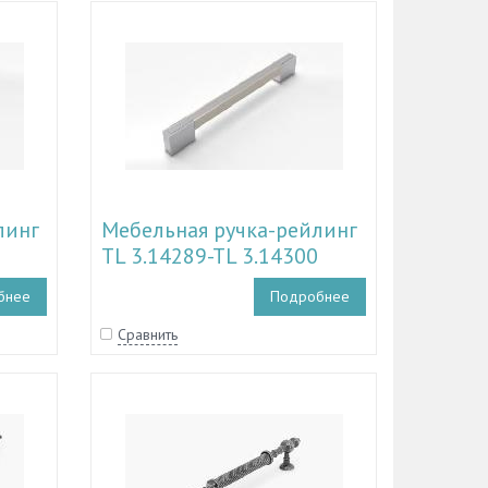
линг
Мебельная ручка-рейлинг
TL 3.14289-TL 3.14300
бнее
Подробнее
Сравнить