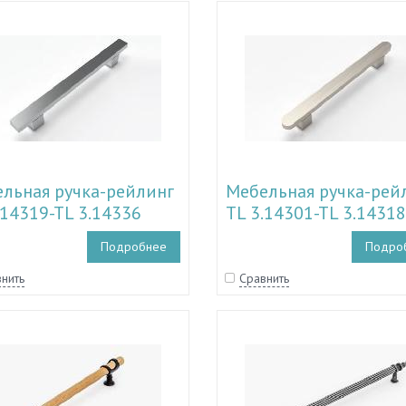
льная ручка-рейлинг
Мебельная ручка-рей
.14319-TL 3.14336
TL 3.14301-TL 3.14318
Подробнее
Подро
нить
Сравнить