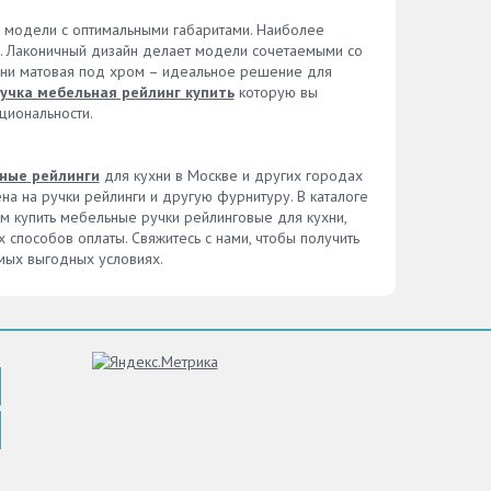
 модели с оптимальными габаритами. Наиболее
м. Лаконичный дизайн делает модели сочетаемыми со
ухни матовая под хром – идеальное решение для
учка мебельная рейлинг купить
которую вы
циональности.
ьные рейлинги
для кухни в Москве и других городах
на на ручки рейлинги и другую фурнитуру. В каталоге
 купить мебельные ручки рейлинговые для кухни,
способов оплаты. Свяжитесь с нами, чтобы получить
мых выгодных условиях.