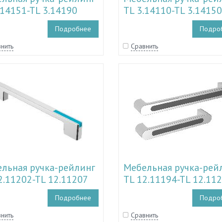
.14151-TL 3.14190
TL 3.14110-TL 3.14150
Подробнее
Подро
нить
Сравнить
льная ручка-рейлинг
Мебельная ручка-рей
2.11202-TL 12.11207
TL 12.11194-TL 12.11
Подробнее
Подро
нить
Сравнить