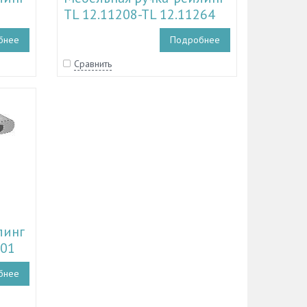
TL 12.11208-TL 12.11264
бнее
Подробнее
Сравнить
линг
201
бнее