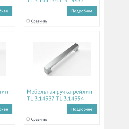
TL 3.14413-TL 3.14452
бнее
Подробнее
Сравнить
линг
Мебельная ручка-рейлинг
TL 3.14337-TL 3.14354
бнее
Подробнее
Сравнить