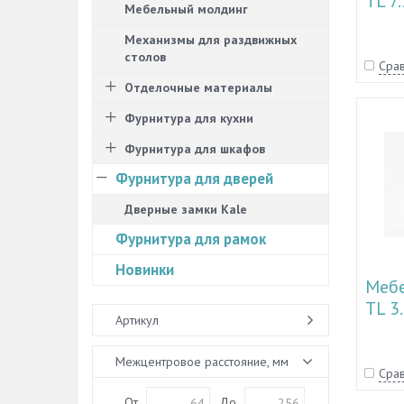
TL 7
Мебельный молдинг
Механизмы для раздвижных
столов
Срав
Отделочные материалы
Фурнитура для кухни
Фурнитура для шкафов
Фурнитура для дверей
Дверные замки Kale
Фурнитура для рамок
Новинки
Мебе
TL 3
Артикул
Межцентровое расстояние, мм
Срав
От
До