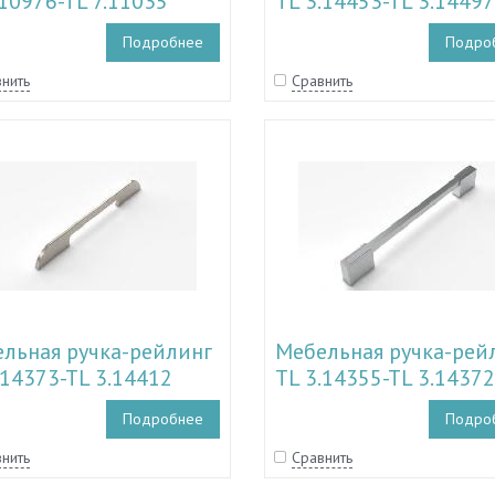
.10976-TL 7.11035
TL 3.14453-TL 3.14497
Подробнее
Подро
нить
Сравнить
льная ручка-рейлинг
Мебельная ручка-рей
.14373-TL 3.14412
TL 3.14355-TL 3.14372
Подробнее
Подро
нить
Сравнить