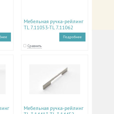
Мебельная ручка-рейлинг
TL 7.11053-TL 7.11062
бнее
Подробнее
Сравнить
линг
Мебельная ручка-рейлинг