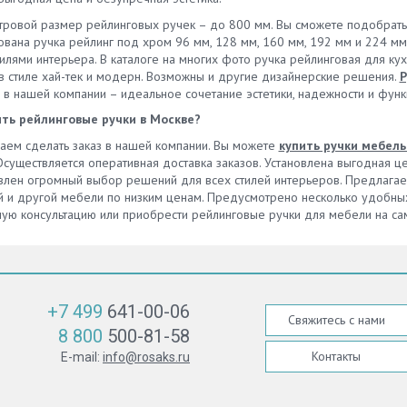
ровой размер рейлинговых ручек – до 800 мм. Вы сможете подобрать
ована ручка рейлинг под хром 96 мм, 128 мм, 160 мм, 192 мм и 224 м
тилями интерьера. В каталоге на многих фото ручка рейлинговая для к
в стиле хай-тек и модерн. Возможны и другие дизайнерские решения.
Р
 в нашей компании – идеальное сочетание эстетики, надежности и функ
ить рейлинговые ручки в Москве?
аем сделать заказ в нашей компании. Вы можете
купить ручки мебел
Осуществляется оперативная доставка заказов. Установлена выгодная це
влен огромный выбор решений для всех стилей интерьеров. Предлагаем
й и другой мебели по низким ценам. Предусмотрено несколько удобных 
ую консультацию или приобрести рейлинговые ручки для мебели на са
+7 499
641-00-06
Свяжитесь с нами
8 800
500-81-58
Контакты
E-mail:
info@rosaks.ru