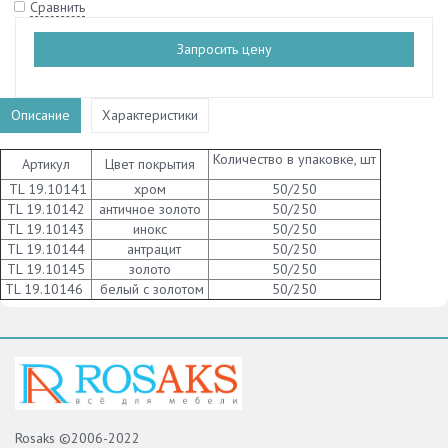
Сравнить
Запросить цену
Описание
Характеристики
Количество в упаковке, шт
Артикул
Цвет покрытия
TL 19.10141
хром
50/250
TL 19.10142
античное золото
50/250
TL 19.10143
инокс
50/250
TL 19.10144
антрацит
50/250
TL 19.10145
золото
50/250
TL 19.10146
белый с золотом
50/250
Rosaks ©2006-2022