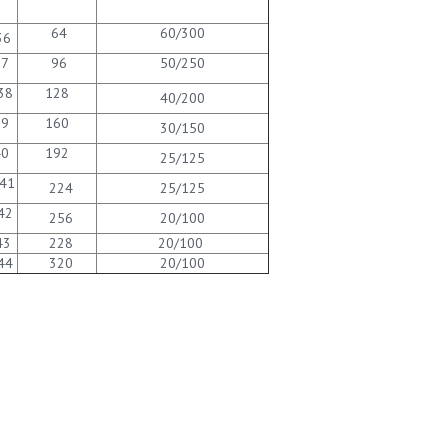
64
60/300
36
37
96
50/250
38
128
40/200
39
160
30/150
40
192
25/125
41
224
25/125
42
256
20/100
43
228
20/100
44
320
20/100