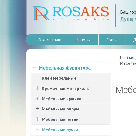
Ваш го
Душа м
О компании
Новости
Статьи
Д
Главная
Мебельна
Мебельная фурнитура
Клей мебельный
Мебе
Кромочные материалы
Мебельные крючки
Мебельные опоры
Мебельные петли
Мебельные ручки