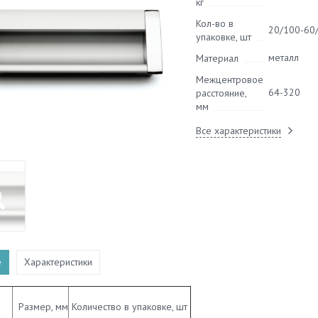
кг
Кол-во в
20/100-60
упаковке, шт
металл
Материал
Межцентровое
64-320
расстояние,
мм
Все характеристики
е
Характеристики
Размер, мм
Количество в упаковке, шт