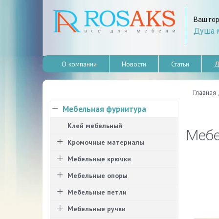
Ваш го
Душа м
О компании
Новости
Статьи
Д
Главная
Мебельная фурнитура
Клей мебельный
Мебе
Кромочные материалы
Мебельные крючки
Мебельные опоры
Мебельные петли
Мебельные ручки