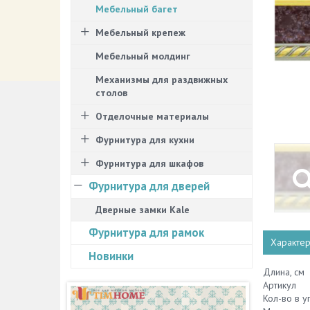
Мебельный багет
Мебельный крепеж
Мебельный молдинг
Механизмы для раздвижных
столов
Отделочные материалы
Фурнитура для кухни
Фурнитура для шкафов
Фурнитура для дверей
Дверные замки Kale
Фурнитура для рамок
Характер
Новинки
Длина, см
Артикул
Кол-во в у