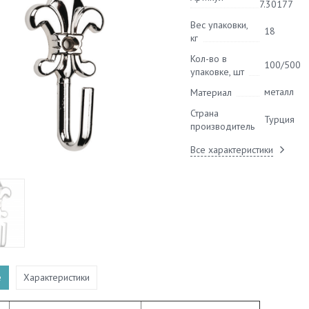
7.30177
Вес упаковки,
18
кг
Кол-во в
100/500
упаковке, шт
металл
Материал
Страна
Турция
производитель
Все характеристики
е
Характеристики