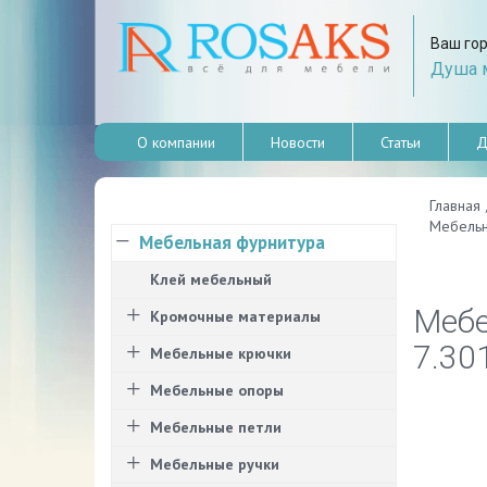
Ваш го
Душа м
О компании
Новости
Статьи
Д
Главная
Мебельн
Мебельная фурнитура
Клей мебельный
Мебе
Кромочные материалы
7.30
Мебельные крючки
Мебельные опоры
Мебельные петли
Мебельные ручки